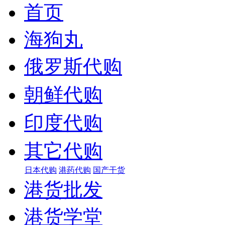
首页
海狗丸
俄罗斯代购
朝鲜代购
印度代购
其它代购
日本代购
港药代购
国产干货
港货批发
港货学堂