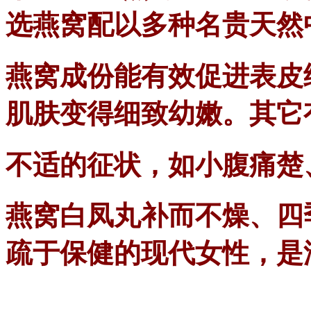
选燕窝配以多种名贵天然
燕窝成份能有效促进表皮
肌肤变得细致幼嫩。其它
不适的征状，如小腹痛楚
燕窝白凤丸补而不燥、四
疏于保健的现代女性，是