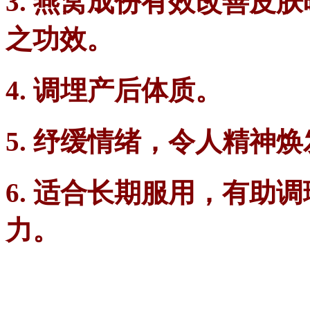
3. 燕窝成份有效改善皮
之功效。
4. 调埋产后体质。
5. 纾缓情绪，令人精神
6. 适合长期服用，有助
力。