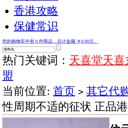
香港攻略
保健常识
您的购物车中有 0 件商品，总计金额 ￥0.00元。
热门关键词：
天喜堂天喜
盟
当前位置:
首页
其它代
>
性周期不适的征状 正品港