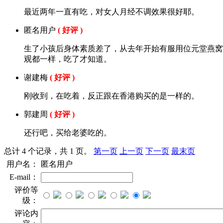
最近两年一直有吃，对女人月经不调效果很好耶。
匿名用户
( 好评 )
生了小孩后身体素质差了，从去年开始有服用位元堂燕窝
观都一样，吃了才知道。
谢建梅
( 好评 )
刚收到，在吃着，反正跟在香港购买的是一样的。
郭建周
( 好评 )
还行吧，买给老婆吃的。
总计 4 个记录，共 1 页。
第一页
上一页
下一页
最末页
用户名：
匿名用户
E-mail：
评价等
级：
评论内