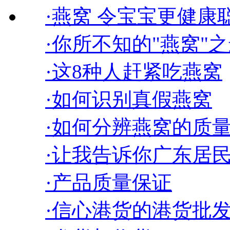
·燕窝 令宝宝更健康
·你所不知的"燕窝"
·这8种人赶紧吃燕窝
·如何识别真假燕窝
·如何分辨燕窝的质量
·让我告诉你广东居民
·产品质量保证
·信心港货的港货批