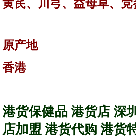
黄芪、川芎、益母草、党
原产地
香港
港货保健品 港货店 深
店加盟 港货代购 港货