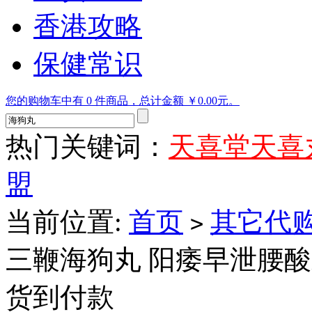
香港攻略
保健常识
您的购物车中有 0 件商品，总计金额 ￥0.00元。
热门关键词：
天喜堂天喜
盟
当前位置:
首页
其它代
>
三鞭海狗丸 阳痿早泄腰酸
货到付款