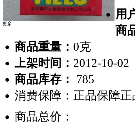
用
更多
商
商品重量：
0克
上架时间：
2012-10-02
商品库存：
785
消费保障：
正品保障
正
商品总价：