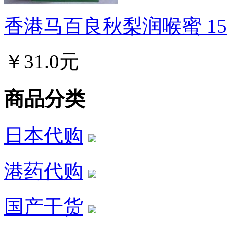
香港马百良秋梨润喉蜜 150.
￥31.0元
商品分类
日本代购
港药代购
国产干货