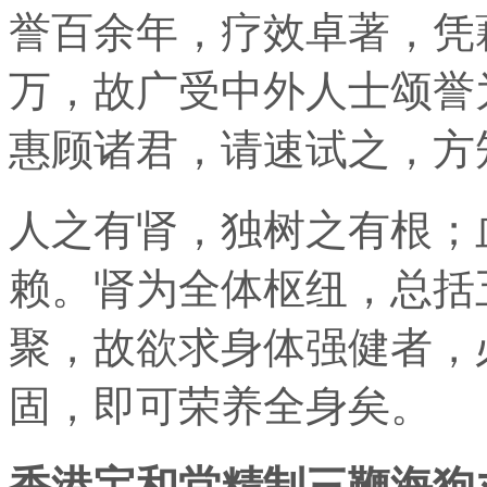
誉百余年，疗效卓著，凭
万，故广受中外人士颂誉
惠顾诸君，请速试之，方
人之有肾，独树之有根；
赖。肾为全体枢纽，总括
聚，故欲求身体强健者，
固，即可荣养全身矣。
香港宝和堂精制三鞭海狗