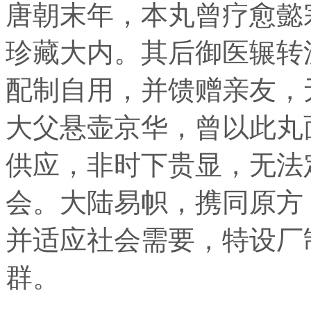
唐朝末年，本丸曾疗愈懿
珍藏大内。其后御医辗转
配制自用，并馈赠亲友，
大父悬壶京华，曾以此丸
供应，非时下贵显，无法
会。大陆易帜，携同原方
并适应社会需要，特设厂
群。