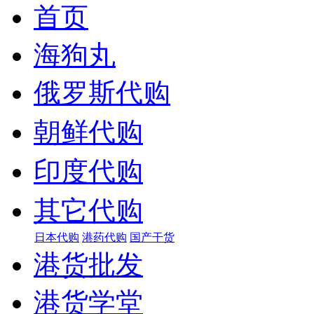
首页
海狗丸
俄罗斯代购
朝鲜代购
印度代购
其它代购
日本代购
港药代购
国产干货
港货批发
港货学堂