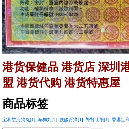
港货保健品 港货店 深圳
盟 港货代购 港货特惠屋
商品标签
宝和堂海狗丸[1]
海狗丸[1]
腰酸背痛[1]
补肾壮阳[1]
香港宝和