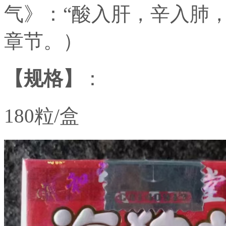
气》：“酸入肝，辛入肺
章节。）
【规格】
：
180粒/盒