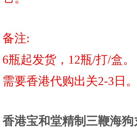
备注:
6瓶起发货，12瓶/打/盒。
需要香港代购出关2-3日
香港宝和堂精制三鞭海狗