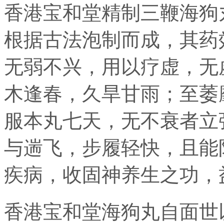
香港宝和堂精制三鞭海狗
根据古法泡制而成，其药
无弱不兴，用以疗虚，无
木逢春，久旱甘雨；至萎
服本丸七天，无不衰者立
与遄飞，步履轻快，且能
疾病，收固神养生之功，
香港宝和堂海狗丸自面世