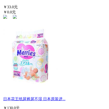
￥33.0元
￥0.0元
日本花王纸尿裤尿不湿 日本原装进...
￥130.0元