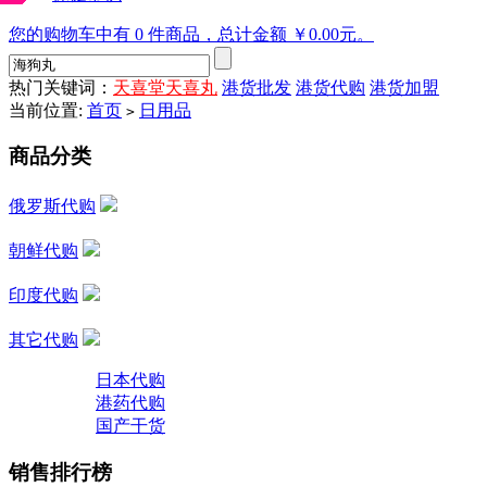
您的购物车中有 0 件商品，总计金额 ￥0.00元。
热门关键词：
天喜堂天喜丸
港货批发
港货代购
港货加盟
当前位置:
首页
日用品
>
商品分类
俄罗斯代购
朝鲜代购
印度代购
其它代购
日本代购
港药代购
国产干货
销售排行榜