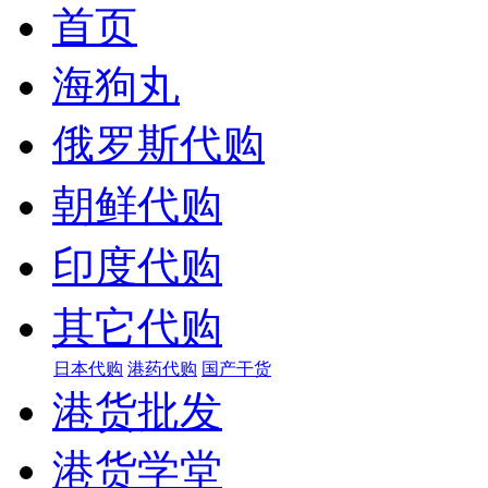
首页
海狗丸
俄罗斯代购
朝鲜代购
印度代购
其它代购
日本代购
港药代购
国产干货
港货批发
港货学堂