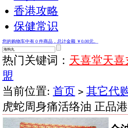
香港攻略
保健常识
您的购物车中有 0 件商品，总计金额 ￥0.00元。
热门关键词：
天喜堂天喜
盟
当前位置:
首页
其它代
>
虎蛇周身痛活络油 正品港