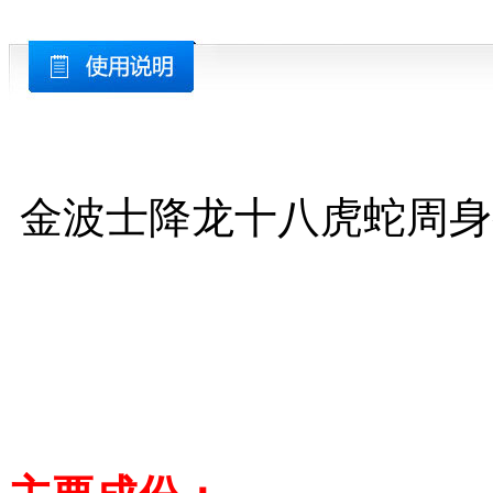
金波士降龙十八虎蛇周身