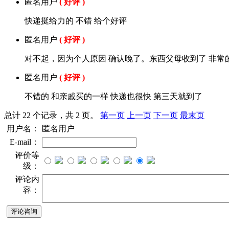
匿名用户
( 好评 )
快递挺给力的 不错 给个好评
匿名用户
( 好评 )
对不起，因为个人原因 确认晚了。东西父母收到了 非常
匿名用户
( 好评 )
不错的 和亲戚买的一样 快递也很快 第三天就到了
总计 22 个记录，共 2 页。
第一页
上一页
下一页
最末页
用户名：
匿名用户
E-mail：
评价等
级：
评论内
容：