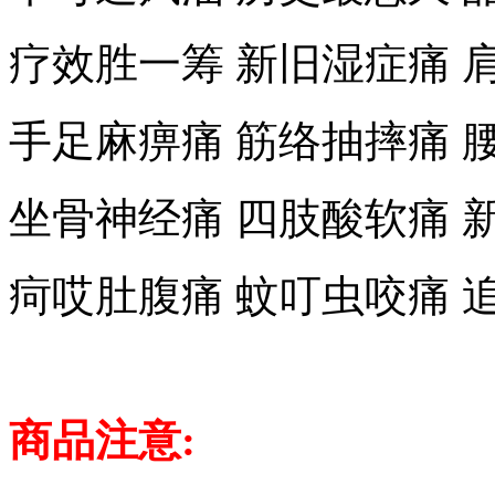
疗效胜一筹 新旧湿症痛 
手足麻痹痛 筋络抽摔痛 
坐骨神经痛 四肢酸软痛 
疴哎肚腹痛 蚊叮虫咬痛 
商品注意: