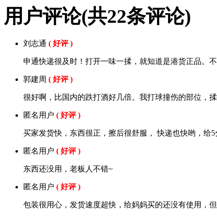
用户评论
(共
22
条评论)
刘志通
( 好评 )
申通快递很及时！打开一味一揉，就知道是港货正品。不
郭建周
( 好评 )
很好啊，比国内的跌打酒好几倍。我打球撞伤的部位，揉
匿名用户
( 好评 )
买家发货快，东西很正，擦后很舒服， 快递也快哟，给5
匿名用户
( 好评 )
东西还没用，老板人不错~
匿名用户
( 好评 )
包装很用心，发货速度超快，给妈妈买的还没有使用，但