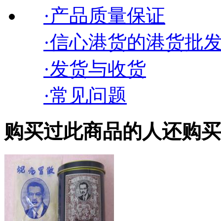
·产品质量保证
·信心港货的港货批
·发货与收货
·常见问题
购买过此商品的人还购买