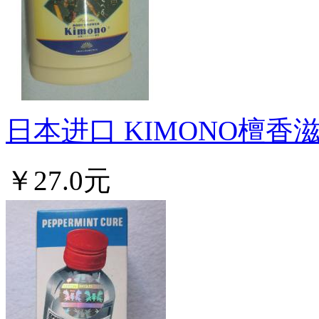
日本进口 KIMONO檀香滋.
￥27.0元