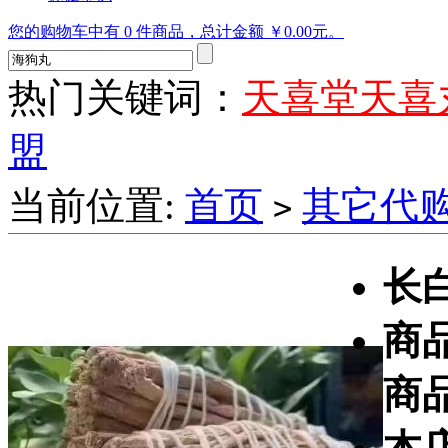
您的购物车中有 0 件商品，总计金额 ￥0.00元。
热门关键词：
天喜堂天喜
盟
当前位置:
首页
其它代
>
长
商
商