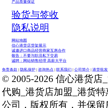
产品质量保证
验货与签收
隐私说明
网站地图
信心港货店货架展示
诚邀进口商品经营商家互惠合作
敬告：不要与职员私下交易
诚聘：网站销售经理 高薪大平台
免责条款
|
隐私保护
|
咨询热点
|
联系我们
|
公司简介
|
港货批发
© 2005-2026 信心
代购_港货店加盟_港货
公司，版权所有，并保留