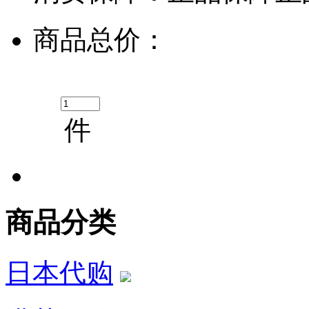
商品总价：
件
商品分类
日本代购