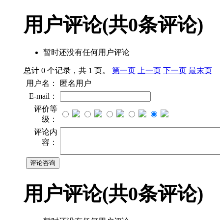
用户评论
(共
0
条评论)
暂时还没有任何用户评论
总计 0 个记录，共 1 页。
第一页
上一页
下一页
最末页
用户名：
匿名用户
E-mail：
评价等
级：
评论内
容：
用户评论
(共
0
条评论)