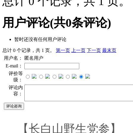
总计 0 个记录，共 1 页
用户评论
(共
0
条评论)
暂时还没有任何用户评论
总计 0 个记录，共 1 页。
第一页
上一页
下一页
最末页
用户名：
匿名用户
E-mail：
评价等
级：
评论内
容：
【长白山野生党参】