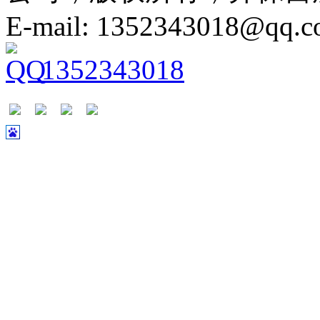
E-mail: 1352343018@qq.
1352343018